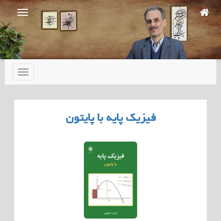
Ski
t
mai
conten
تعویض
ناوبری
فیزیک پایه با پایتون