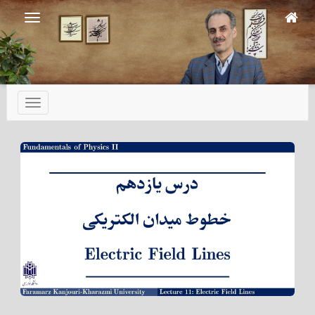
Ski
t
mai
conten
تعویض
ناوبری