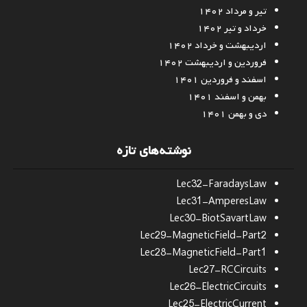
تیر و مرداد ۱۴۰۲
خرداد و تیر ۱۴۰۲
اردیبهشت و خرداد ۱۴۰۲
فروردین و اردیبهشت ۱۴۰۲
اسفند و فروردین ۱۴۰۱
بهمن و اسفند ۱۴۰۱
دی و بهمن ۱۴۰۱
نوشته‌های تازه
Lec32-FaradaysLaw
Lec31-AmperesLaw
Lec30-BiotSavartLaw
Lec29-MagneticField-Part2
Lec28-MagneticField-Part1
Lec27-RCCircuits
Lec26-ElectricCircuits
Lec25-ElectricCurrent