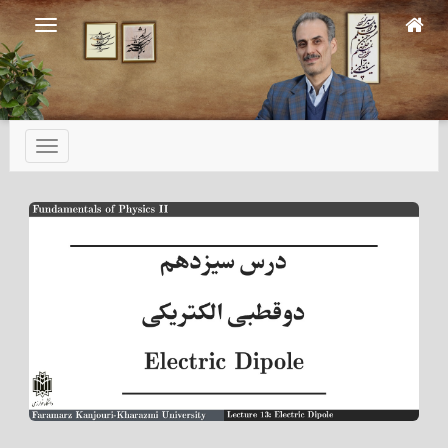
Ski
t
mai
conten
تعویض
ناوبری