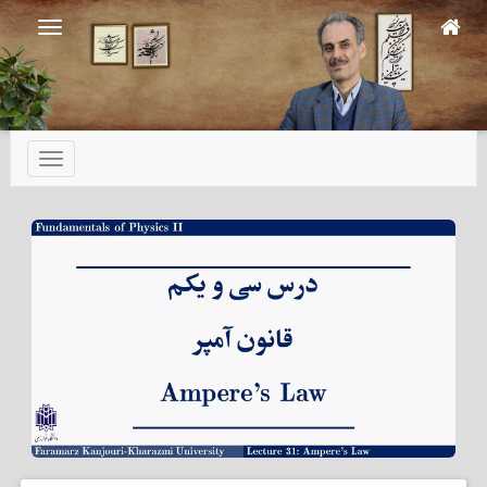
Ski
t
mai
conten
تعویض
ناوبری