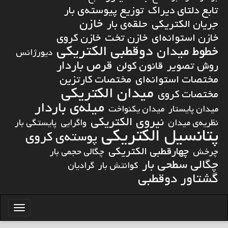
تابع دلتای دیراک
توزیع پیوسته‌ی بار
خازن
جریان الکتریکی
حلقه‌ی بار
خازن استوانه‌ای
خازن تخت
خازن کروی
دوقطبی الکتریکی
خطوط میدان
دیورژانس
قرص باردار
روش تصویر
قانون کولن
مختصات استوانه‌ای
مختصات کارتزین
میدان الکتریکی
مختصات کروی
میله‌ی باردار
میدان پایستار
میدان یکنواخت
نیروی الکتریکی
نظریه‌ی میدان
واگرایی
پایستگی بار
پتانسیل الکتریکی
پوسته‌ی کروی
چهارقطبی الکتریکی
چرخش
چگالی حجمی بار
چگالی سطحی بار
کوانتش بار
گرادیان
گشتاور دوقطبی