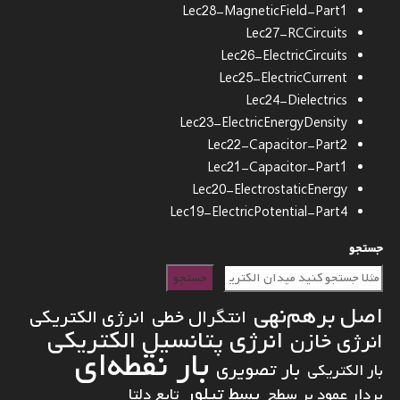
Lec28-MagneticField-Part1
Lec27-RCCircuits
Lec26-ElectricCircuits
Lec25-ElectricCurrent
Lec24-Dielectrics
Lec23-ElectricEnergyDensity
Lec22-Capacitor-Part2
Lec21-Capacitor-Part1
Lec20-ElectrostaticEnergy
Lec19-ElectricPotential-Part4
جستجو
جستجو
اصل برهم‌نهی
انتگرال خطی
انرژی الکتریکی
انرژی پتانسیل الکتریکی
انرژی خازن
بار نقطه‌ای
بار تصویری
بار الکتریکی
بسط تیلور
بردار عمود بر سطح
تابع دلتا