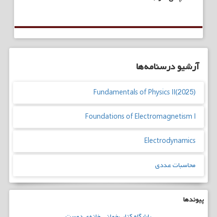
آرشیو درسنامه‌ها
Fundamentals of Physics II(2025)
Foundations of Electromagnetism I
Electrodynamics
محاسبات عددی
پیوندها
باشگاه
کتاب‌خوانی
خانه‌ی دوست