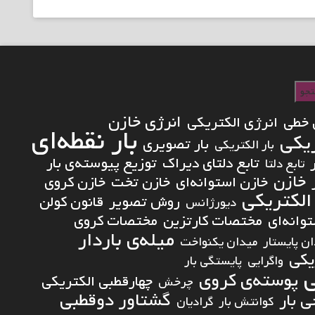
جو
انرژی خازن
 خطی
انرژی الکتریکی
بار نقطه‌ای
ریکی
بار تصویری
بار الکتریکی
تابع دلتای دیراک
توزیع پیوسته‌ی بار
تابع دلتا
خازن
خازن استوانه‌ای
خازن تخت
خازن کروی
الکتریکی
روش تصویر
قانون کولن
دیورژانس
انه‌ای
مختصات کارتزین
مختصات کروی
میله‌ی باردار
ن پایستار
میدان یکنواخت
یکی
واگرایی
پایستگی بار
ی
پوسته‌ی کروی
چهارقطبی الکتریکی
چرخش
گشتاور دوقطبی
 بار
کوانتش بار
گرادیان