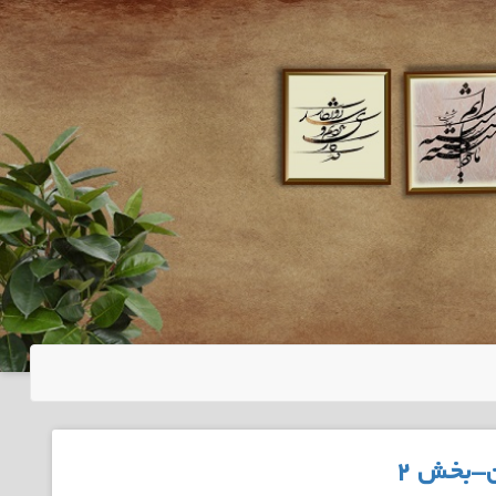
-بخش ۲