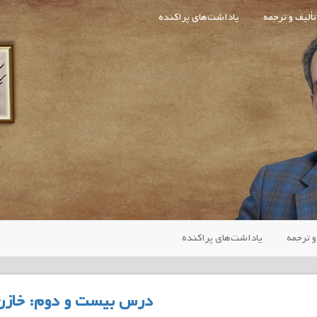
تألیف و ترجمه
یاداشت‌های پراکنده
و ترجمه
یاداشت‌های پراکنده
درس بیست و دوم: خازن