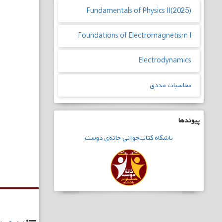
Fundamentals of Physics II(2025)
Foundations of Electromagnetism I
Electrodynamics
محاسبات عددی
پیوندها
باشگاه
کتاب‌خوانی
خانه‌ی دوست
راهبری
نوشته