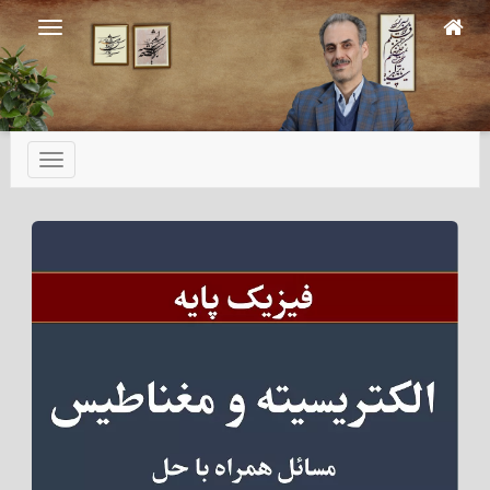
Ski
t
mai
conten
تعویض
ناوبری