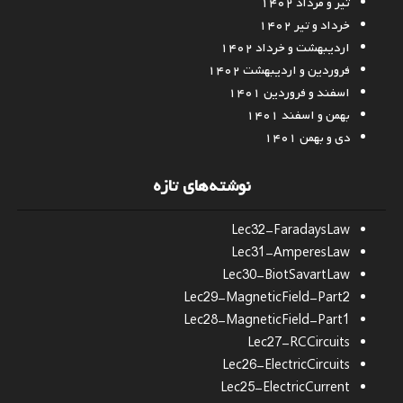
تیر و مرداد ۱۴۰۲
خرداد و تیر ۱۴۰۲
اردیبهشت و خرداد ۱۴۰۲
فروردین و اردیبهشت ۱۴۰۲
اسفند و فروردین ۱۴۰۱
بهمن و اسفند ۱۴۰۱
دی و بهمن ۱۴۰۱
نوشته‌های تازه
Lec32-FaradaysLaw
Lec31-AmperesLaw
Lec30-BiotSavartLaw
Lec29-MagneticField-Part2
Lec28-MagneticField-Part1
Lec27-RCCircuits
Lec26-ElectricCircuits
Lec25-ElectricCurrent