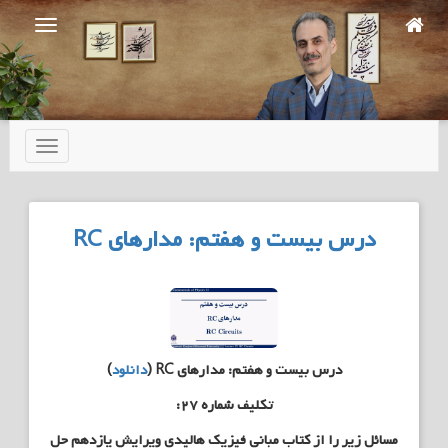
Ski
t
mai
conten
تعویض
ناوبری
درس بیست و هفتم: مدارهای RC
درس بیست و هفتم: مدارهای RC (
دانلود
)
تکلیف شماره ۲۷:
مسائل زیر را از کتاب مبانی فیزیک هالیدی ویرایش یازدهم حل