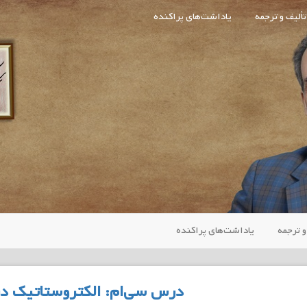
تألیف و ترجمه
یاداشت‌های پراکنده
و ترجمه
یاداشت‌های پراکنده
درس سی‌ام: الکتروستاتیک در 