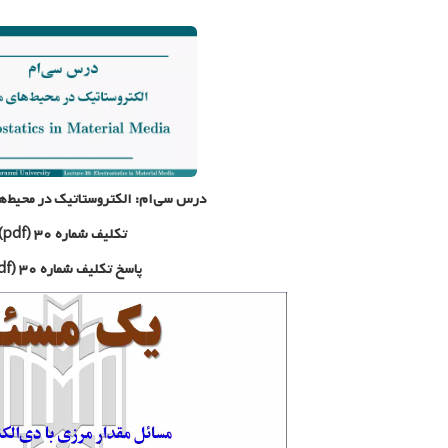
درس سی‌ام:
الکتروستاتیک در محیط‌ه
تکلیف شماره ۳۰ (pdf)
پاسخ تکلیف شماره ۳۰ (pdf)