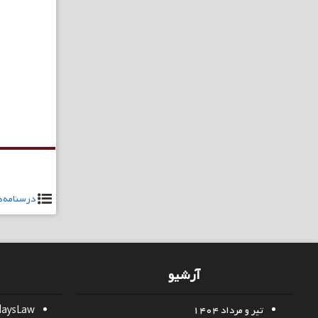
راهبری
نوشته
درسنامه‌ه
آرشیو
تیر و مرداد ۱۴۰۴
daysLaw