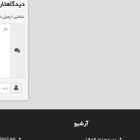
دیدگاهتان
نشانی ایمیل ش
آرشیو
تیر و مرداد ۱۴۰۴
daysLaw