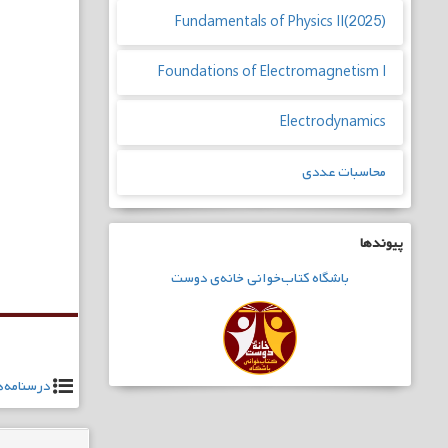
Fundamentals of Physics II(2025)
Foundations of Electromagnetism I
Electrodynamics
محاسبات عددی
پیوندها
راهبری
نوشته
باشگاه
کتاب‌خوانی
خانه‌ی دوست
درسنامه‌ه