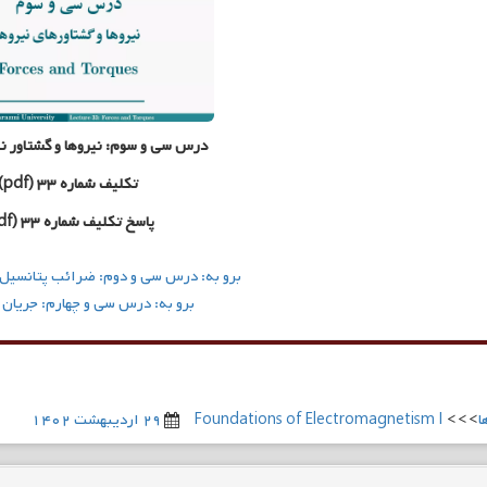
درس سی‌ و سوم: نیروها و گشتاور نی
تکلیف شماره ۳۳ (pdf)
پاسخ تکلیف شماره ۳۳ (pdf)
برو به: درس سی‌ و دوم: ضرائب پتانسی
برو به: درس سی و چهارم: جریان 
ا
>>>
Foundations of Electromagnetism I
۲۹ اردیبهشت ۱۴۰۲