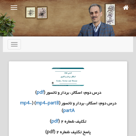
Ski
t
mai
conten
تعویض
ناوبری
درس دوم: اسکالر، بردار و تانسور (
pdf
)
درس دوم: اسکالر، بردار و تانسور (
mp4-partB
) (
mp4-
)
partA
تکلیف شماره ۲ (
pdf
)
پاسخ تکلیف شماره ۲ (pdf)