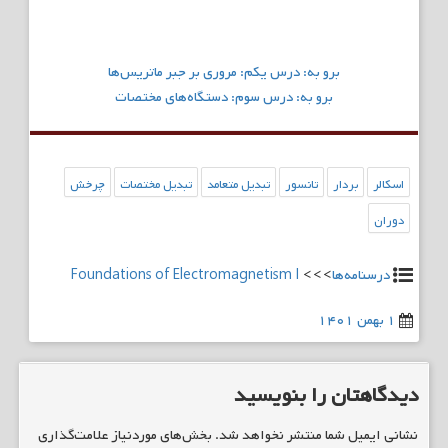
راهبری
برو به: درس یکم: مروری بر جبر ماتریس‌ها
نوشته
برو به: درس سوم: دستگاه‌های مختصات
اسکالر
بردار
تانسور
تبدیل متعامد
تبدیل مختصات
چرخش
دوران
درسنامه‌ها
>>>
Foundations of Electromagnetism I
۱ بهمن ۱۴۰۱
دیدگاهتان را بنویسید
نشانی ایمیل شما منتشر نخواهد شد.
بخش‌های موردنیاز علامت‌گذاری