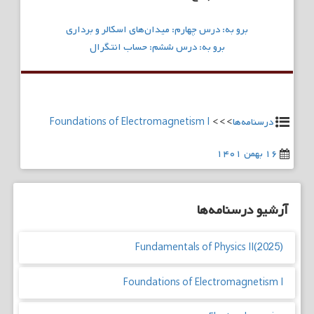
راهبری
برو به: درس چهارم: میدان‌های اسکالر و برداری
نوشته
برو به: درس ششم: حساب انتگرال
درسنامه‌ها
>>>
Foundations of Electromagnetism I
۱۶ بهمن ۱۴۰۱
آرشیو درسنامه‌ها
Fundamentals of Physics II(2025)
Foundations of Electromagnetism I