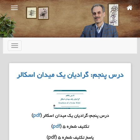
Ski
t
mai
conten
تعویض
ناوبری
درس پنجم: گرادیان یک میدان اسکالر
درس پنجم: گرادیان یک میدان اسکالر (
pdf
)
تکلیف شماره ۵ (
pdf
)
پاسخ تکلیف شماره ۵ (pdf)