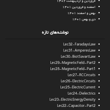
فروردین و اردیبهشت ۱۴۰۲
اسفند و فروردین ۱۴۰۱
بهمن و اسفند ۱۴۰۱
دی و بهمن ۱۴۰۱
نوشته‌های تازه
Lec32-FaradaysLaw
Lec31-AmperesLaw
Lec30-BiotSavartLaw
Lec29-MagneticField-Part2
Lec28-MagneticField-Part1
Lec27-RCCircuits
Lec26-ElectricCircuits
Lec25-ElectricCurrent
Lec24-Dielectrics
Lec23-ElectricEnergyDensity
Lec22-Capacitor-Part2