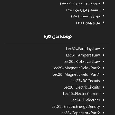
فروردین و اردیبهشت ۱۴۰۲
اسفند و فروردین ۱۴۰۱
بهمن و اسفند ۱۴۰۱
دی و بهمن ۱۴۰۱
نوشته‌های تازه
Lec32-FaradaysLaw
Lec31-AmperesLaw
Lec30-BiotSavartLaw
Lec29-MagneticField-Part2
Lec28-MagneticField-Part1
Lec27-RCCircuits
Lec26-ElectricCircuits
Lec25-ElectricCurrent
Lec24-Dielectrics
Lec23-ElectricEnergyDensity
Lec22-Capacitor-Part2