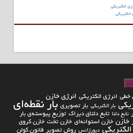
رژی الکتریکی
 الکتریکی
جو
انرژی خازن
 خطی
انرژی الکتریکی
بار نقطه‌ای
ریکی
بار تصویری
بار الکتریکی
تابع دلتای دیراک
توزیع پیوسته‌ی بار
تابع دلتا
خازن
خازن استوانه‌ای
خازن تخت
خازن کروی
الکتریکی
روش تصویر
قانون کولن
دیورژانس