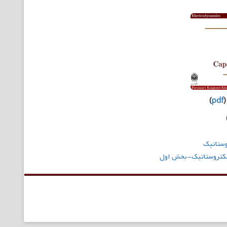
)
pdf
(
وستاتیک
الکتروستاتیک-بخش اول