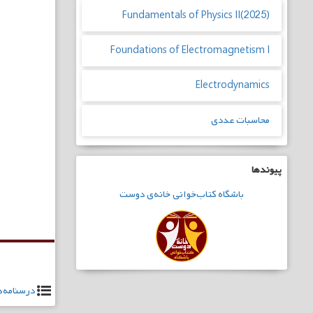
Fundamentals of Physics II(2025)
Foundations of Electromagnetism I
Electrodynamics
محاسبات عددی
پیوندها
راهبری
باشگاه
کتاب‌خوانی
خانه‌ی دوست
نوشته
درسنامه‌ه