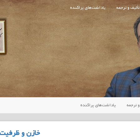
تألیف و ترجمه
یاداشت‌های پراکنده
و ترجمه
یاداشت‌های پراکنده
خازن و ظرفیت