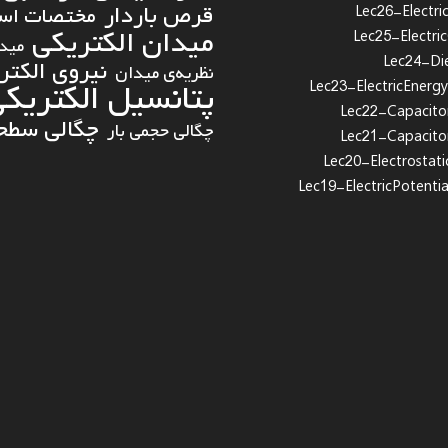
قرص باردار
مختصات استو
Lec26-Electric
میدان الکتریکی
Lec25-Electri
میدا
Lec24-Die
نیروی الکتر
نظریه‌ی میدان
پتانسیل الکتریک
Lec23-ElectricEnergy
Lec22-Capacito
چگالی سطحی
چگالی حجمی بار
Lec21-Capacito
Lec20-Electrostati
Lec19-ElectricPotenti