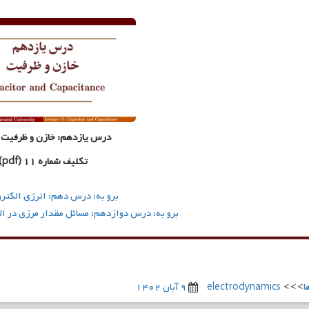
درس یازدهم: خازن و ظرفیت
تکلیف شماره ۱۱ (pdf)
برو به: درس دهم: انرژی الکتر
برو به: درس دوازدهم: مسائل مقدار مرزی در 
ا
>>>
electrodynamics
۹ آبان ۱۴۰۲