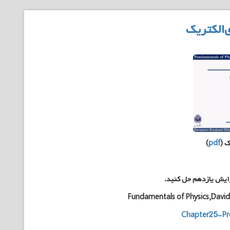
‌الکتریک
ک
(
pdf
)
رایش یازدهم حل کنید.
Fundamentals of Physics,David H
Chapter25-Pr