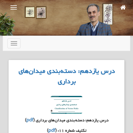
Ski
t
mai
conten
تعویض
ناوبری
درس یازدهم: دسته‌بندی میدان‌های
برداری
درس یازدهم: دسته‌بندی میدان‌های برداری (
pdf
)
تکلیف شماره ۱۱: (
pdf
)