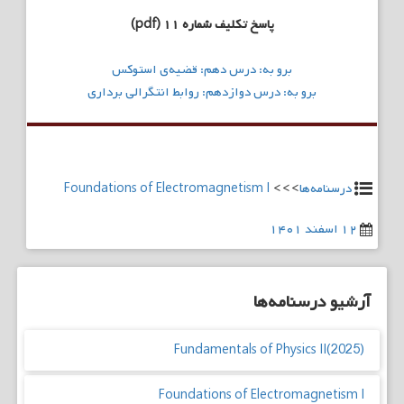
پاسخ تکلیف شماره ۱۱ (pdf)
راهبری
برو به: درس دهم: قضیه‌ی استوکس
نوشته
برو به: درس دوازدهم: روابط انتگرالی برداری
درسنامه‌ها
>>>
Foundations of Electromagnetism I
۱۲ اسفند ۱۴۰۱
آرشیو درسنامه‌ها
Fundamentals of Physics II(2025)
Foundations of Electromagnetism I