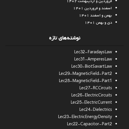
فروردین و اردیبهشت ۱۴۰۲
اسفند و فروردین ۱۴۰۱
بهمن و اسفند ۱۴۰۱
دی و بهمن ۱۴۰۱
نوشته‌های تازه
Lec32-FaradaysLaw
Lec31-AmperesLaw
Lec30-BiotSavartLaw
Lec29-MagneticField-Part2
Lec28-MagneticField-Part1
Lec27-RCCircuits
Lec26-ElectricCircuits
Lec25-ElectricCurrent
Lec24-Dielectrics
Lec23-ElectricEnergyDensity
Lec22-Capacitor-Part2