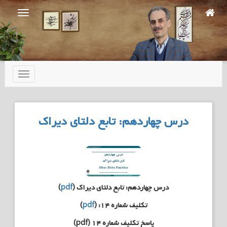
Ski
t
mai
conten
تعویض
ناوبری
درس چهاردهم: تابع دلتای دیراک
درس چهاردهم: تابع دلتای دیراک (
pdf
)
تکلیف شماره ۱۴: (
pdf
)
پاسخ تکلیف شماره ۱۴ (pdf)