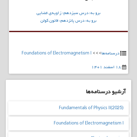
راهبری
برو به: درس سیزدهم: زاویه‌ی فضایی
نوشته
برو به: درس پانزدهم: قانون کولن
درسنامه‌ها
>>>
Foundations of Electromagnetism I
۱۸ اسفند ۱۴۰۱
آرشیو درسنامه‌ها
Fundamentals of Physics II(2025)
Foundations of Electromagnetism I