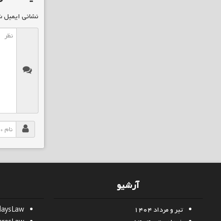
نشانی ایمیل ش
آرشیو
تیر و مرداد ۱۴۰۴
daysLaw