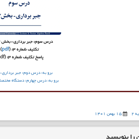
درس سوم: جبر برداری-بخش ۳ (
تکلیف شماره ۳: (
pdf
)
پاسخ تکلیف شماره ۳: (pdf)
برو به: درس دوم: جبر برداری-
برو به: درس چهارم: دستگاه‌ مختص
 ۲
۱۵ بهمن ۱۴۰۱
 را بنویسید