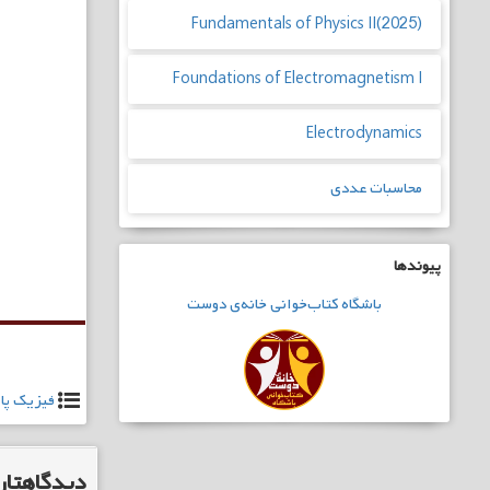
Fundamentals of Physics II(2025)
Foundations of Electromagnetism I
Electrodynamics
محاسبات عددی
راهبری
پیوندها
نوشته
باشگاه
کتاب‌خوانی
خانه‌ی دوست
فیزیک پایه
دیدگاهتان